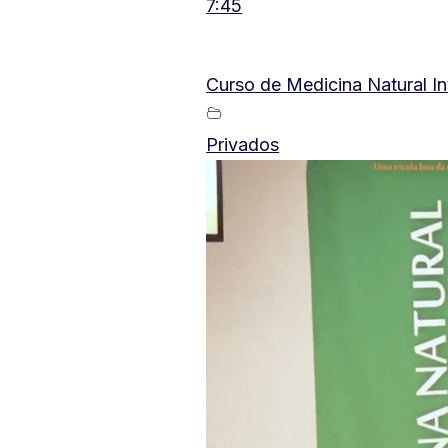
7:45
Curso de Medicina Natural I
Privados