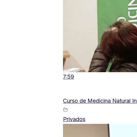
7:59
Curso de Medicina Natural I
Privados