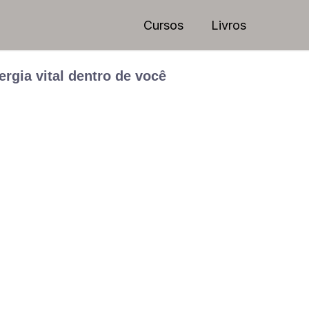
Cursos
Livros
rgia vital dentro de você