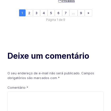
Privados
1
2
3
4
5
6
7
…
9
»
Página 1 de 9
Deixe um comentário
O seu endereço de e-mail não será publicado.
Campos
obrigatórios são marcados com
*
Comentário
*