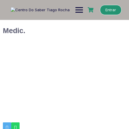
Entrar
Medic.